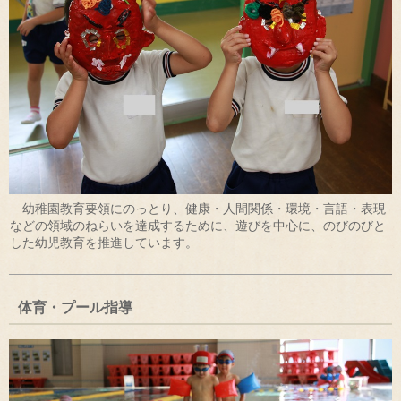
幼稚園教育要領にのっとり、健康・人間関係・環境・言語・表現
などの領域のねらいを達成するために、遊びを中心に、のびのびと
した幼児教育を推進しています。
体育・プール指導