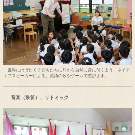
世界にはばたく子どもたちに耳から自然に身に付くよう、ネイテ
ィブスピーカーによる、英語の歌やゲームで遊びます。
音楽（鼓笛）、リトミック