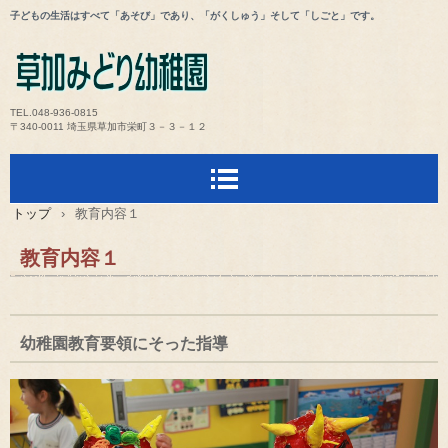
子どもの生活はすべて「あそび」であり、「がくしゅう」そして「しごと」です。
TEL.048-936-0815
〒340-0011 埼玉県草加市栄町３－３－１２
トップ
›
教育内容１
教育内容１
幼稚園教育要領にそった指導