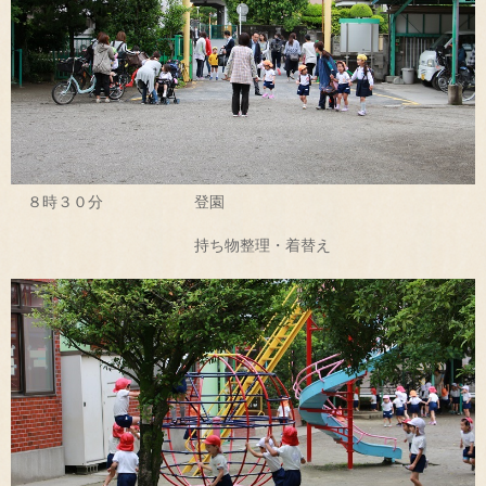
８時３０分 登園
持ち物整理・着替え