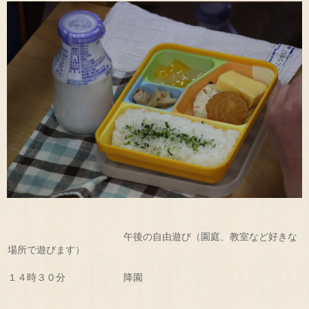
午後の自由遊び（園庭、教室など好きな
場所で遊びます）
１４時３０分 降園