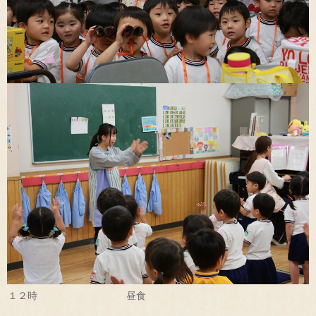
１２時 昼食