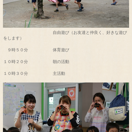
自由遊び（お友達と仲良く、好きな遊び
をします）
９時５０分 体育遊び
１０時２０分 朝の活動
１０時３０分 主活動