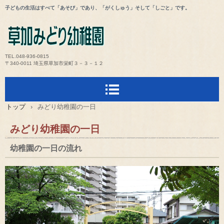
子どもの生活はすべて「あそび」であり、「がくしゅう」そして「しごと」です。
TEL.048-936-0815
〒340-0011 埼玉県草加市栄町３－３－１２
トップ
›
みどり幼稚園の一日
みどり幼稚園の一日
幼稚園の一日の流れ